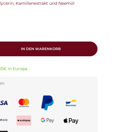
Glycerin, Kamillenextrakt und Neemöl
IN DEN WARENKORB
35€ in Europa
den