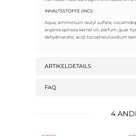
INHALTSSTOFFE (INCI) :
Aqua, ammonium lauryl sulfate, cocamidoprop
argania spinosa kernel oil, parfum, guar hy
dehydroacetic acid, tocopherol,sodium benz
ARTIKELDETAILS
FAQ
4 AND