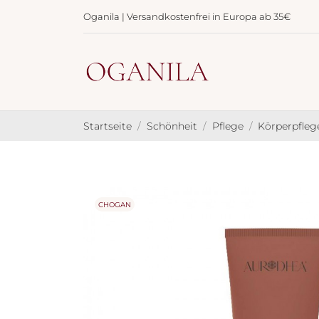
Oganila | Versandkostenfrei in Europa ab 35€
Startseite
Schönheit
Pflege
Körperpfleg
CHOGAN