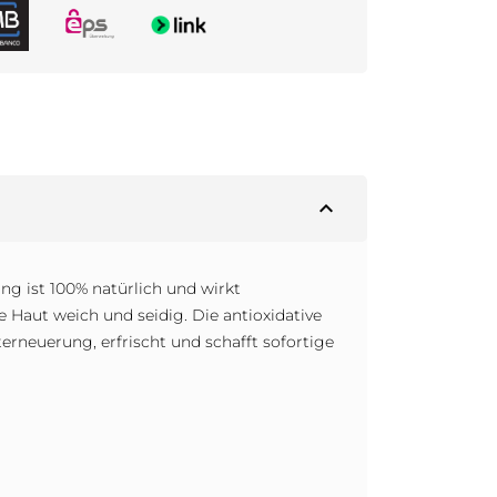
expand_less
g ist 100% natürlich und wirkt
 Haut weich und seidig. Die antioxidative
erneuerung, erfrischt und schafft sofortige