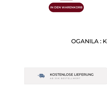
IN DEN WARENKORB
OGANILA : 
KOSTENLOSE LIEFERUNG
AB 35€ BESTELLWERT