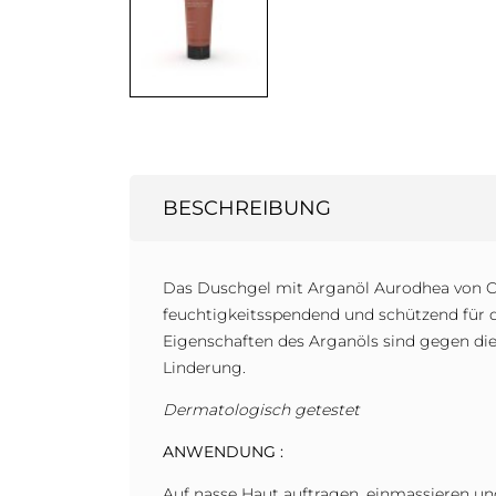
BESCHREIBUNG
Das Duschgel mit Arganöl Aurodhea von Cho
feuchtigkeitsspendend und schützend für de
Eigenschaften des Arganöls sind gegen die 
Linderung.
Dermatologisch getestet
ANWENDUNG :
Auf nasse Haut auftragen, einmassieren un