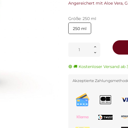
Angereichert mit Aloe Vera, 
Größe: 250 ml
250 ml
🟢 🚚 Kostenloser Versand ab 
Akzeptierte Zahlungsmetho