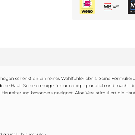
gan schenkt dir ein reines Wohlfühlerlebnis. Seine Formulierun
ine Haut. Seine cremige Textur reinigt gründlich und macht die
Hautalterung besonders geeignet. Aloe Vera stimuliert die Haut
d gründlich ausspülen.