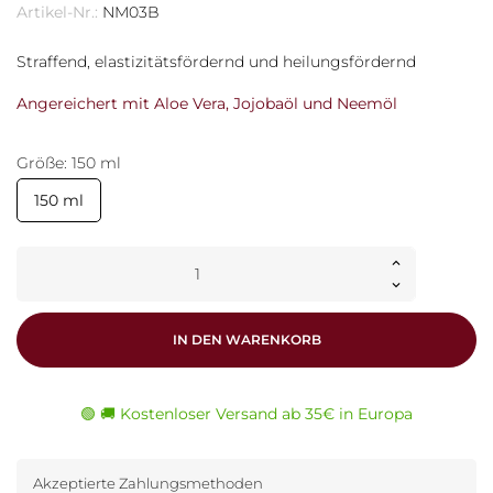
Artikel-Nr.:
NM03B
Straffend, elastizitätsfördernd und heilungsfördernd
Angereichert mit Aloe Vera, Jojobaöl und Neemöl
Größe: 150 ml
150 ml
IN DEN WARENKORB
🟢 🚚 Kostenloser Versand ab 35€ in Europa
Akzeptierte Zahlungsmethoden