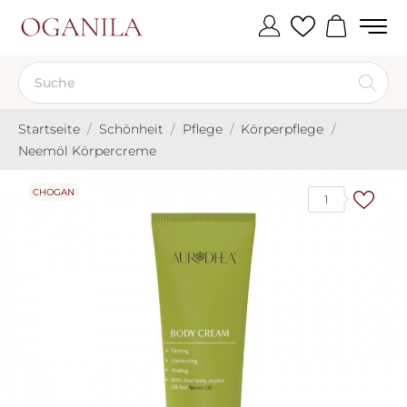
Startseite
Schönheit
Pflege
Körperpflege
Neemöl Körpercreme
CHOGAN
1