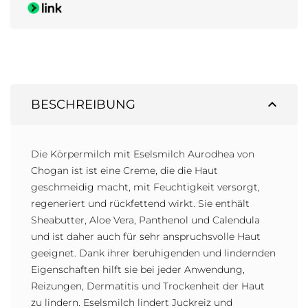
expand_less
BESCHREIBUNG
Die Körpermilch mit Eselsmilch Aurodhea von
Chogan ist ist eine Creme, die die Haut
geschmeidig macht, mit Feuchtigkeit versorgt,
regeneriert und rückfettend wirkt. Sie enthält
Sheabutter, Aloe Vera, Panthenol und Calendula
und ist daher auch für sehr anspruchsvolle Haut
geeignet. Dank ihrer beruhigenden und lindernden
Eigenschaften hilft sie bei jeder Anwendung,
Reizungen, Dermatitis und Trockenheit der Haut
zu lindern. Eselsmilch lindert Juckreiz und