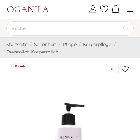
Startseite
Schönheit
Pflege
Körperpflege
Eselsmilch Körpermilch
CHOGAN
0