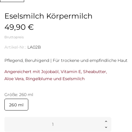
Eselsmilch Körpermilch
49,90 €
Bruttopreis
Artikel-Nr.:
LA02B
Pflegend, Beruhigend | Für trockene und empfindliche Haut
Angereichert mit Jojobaöl, Vitamin E, Sheabutter,
Aloe Vera, Ringelblume und Eselsmilch
Größe: 260 ml
260 ml