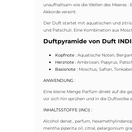
unaufhaltsam wie die Wellen des Meeres : 
Akkorde vereint.
Der Duft startet mit aquatischen und zit
und Patschuli. Eine Kombination aus Mosch
Duftpyramide von Duft INDIG
Kopfnote :
Aquatische Noten, Bergamo
Herznote :
Ambroxan, Papyrus, Patschul
Basisnote :
Moschus, Safran, Tonkabo
ANWENDUNG :
Eine kleine Menge Parfüm direkt auf die ge
vor sich hin sprühen und in die Duftwolke 
INHALTSSTOFFE (INCI) :
Alcohol denat., parfum, hexamethylindanopyra
mentha piperita oil, citral, pelargonium gra