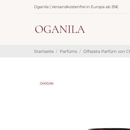
Oganila | Versandkostenfrei in Europa ab 35€
Startseite
Parfüms
Olfazeta Parfüm von 
CHOGAN