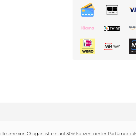
llesime von Chogan ist ein auf 30% konzentrierter Parfümextrakt