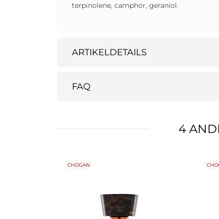
terpinolene, camphor, geraniol.
ARTIKELDETAILS
FAQ
4 AND
CHOGAN
CHO