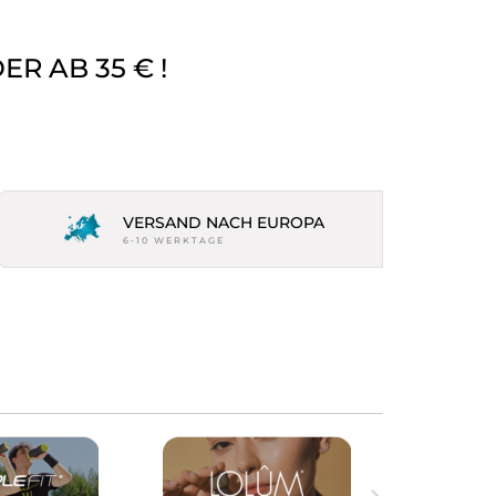
R AB 35 € !
VERSAND NACH EUROPA
6-10 WERKTAGE