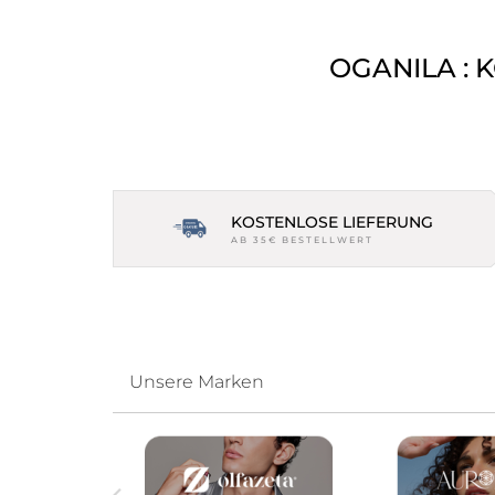
OGANILA : 
KOSTENLOSE LIEFERUNG
AB 35€ BESTELLWERT
Unsere Marken