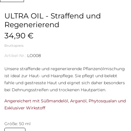
ULTRA OIL - Straffend und
Regenerierend
34,90 €
Bruttopreis
Artikel-Nr.:
LO008
Unsere straffende und regenerierende Pflanzenölmischung
ist ideal zur Haut- und Haarpflege. Sie pflegt und belebt
fahle und gestresste Haut und eignet sich daher besonders
bei Dehnungsstreifen und trockenen Hautpartien.
Angereichert mit
Süßmandelöl, Arganöl, Phytosqualan und
Exklusiver Wirkstoff
Größe: 50 ml