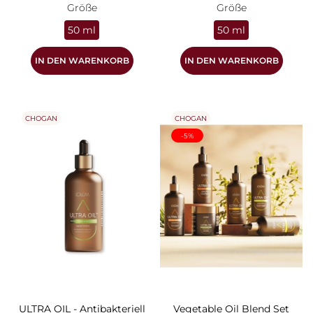
Größe
Größe
50 ml
50 ml
IN DEN WARENKORB
IN DEN WARENKORB
CHOGAN
CHOGAN
-5%
ULTRA OIL - Antibakteriell
Vegetable Oil Blend Set