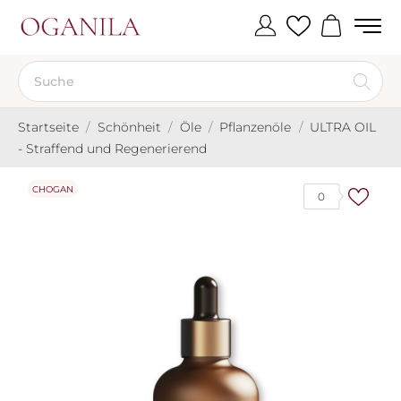
Startseite
Schönheit
Öle
Pflanzenöle
ULTRA OIL
- Straffend und Regenerierend
CHOGAN
0