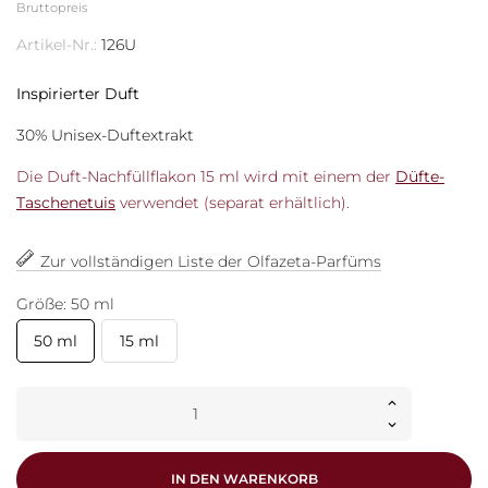
Bruttopreis
Artikel-Nr.:
126U
Inspirierter Duft
30% Unisex-
Duftextrakt
Die Duft-Nachfüllflakon 15 ml wird mit einem der
Düfte-
Taschenetuis
verwendet (separat erhältlich).
Zur vollständigen Liste der Olfazeta-Parfüms
Größe: 50 ml
50 ml
15 ml
IN DEN WARENKORB