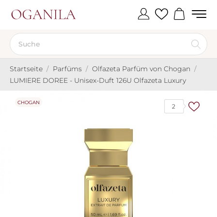
Startseite
Parfüms
Olfazeta Parfüm von Chogan
LUMIERE DOREE - Unisex-Duft 126U Olfazeta Luxury
CHOGAN
2