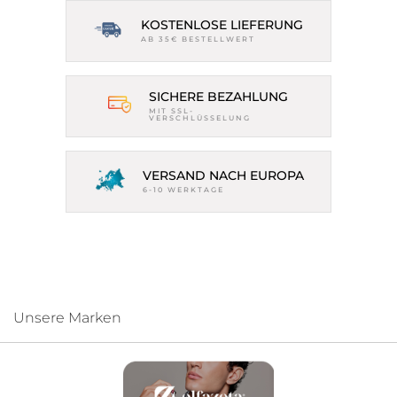
KOSTENLOSE LIEFERUNG
AB 35€ BESTELLWERT
SICHERE BEZAHLUNG
MIT SSL-
VERSCHLÜSSELUNG
VERSAND NACH EUROPA
6-10 WERKTAGE
Unsere Marken