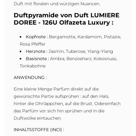
Duft mit floralen und würzigen Nuancen.
Duftpyramide von Duft LUMIERE
DOREE - 126U Olfazeta Luxury :
Kopfnote :
Bergamotte, Kardamom, Pistazie,
Rosa Pfeffer
Herznote :
Jasmin, Tuberose, Ylang-Ylang
Basisnote :
Ambra, Benzoeharz, Kokosnuss,
Tonkabohne
ANWENDUNG :
Eine kleine Menge Parfüm direkt auf die
gewünschte Partie aufsprühen : auf den Hals,
hinter die Ohrläppchen, auf die Brust. Odereinfach
das Parfüm vor sich hin sprühen und in die
Duftwolke eintauchen.
INHALTSSTOFFE (INCI) :