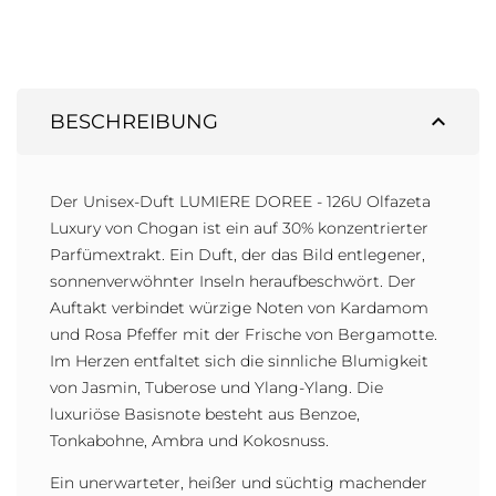
expand_less
BESCHREIBUNG
Der Unisex-Duft LUMIERE DOREE - 126U Olfazeta
Luxury von Chogan ist ein auf 30% konzentrierter
Parfümextrakt. Ein Duft, der das Bild entlegener,
sonnenverwöhnter Inseln heraufbeschwört. Der
Auftakt verbindet würzige Noten von Kardamom
und Rosa Pfeffer mit der Frische von Bergamotte.
Im Herzen entfaltet sich die sinnliche Blumigkeit
von Jasmin, Tuberose und Ylang-Ylang. Die
luxuriöse Basisnote besteht aus Benzoe,
Tonkabohne, Ambra und Kokosnuss.
Ein unerwarteter, heißer und süchtig machender