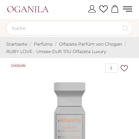
Startseite
Parfüms
Olfazeta Parfüm von Chogan
RUBY LOVE - Unisex-Duft 111U Olfazeta Luxury
CHOGAN
3