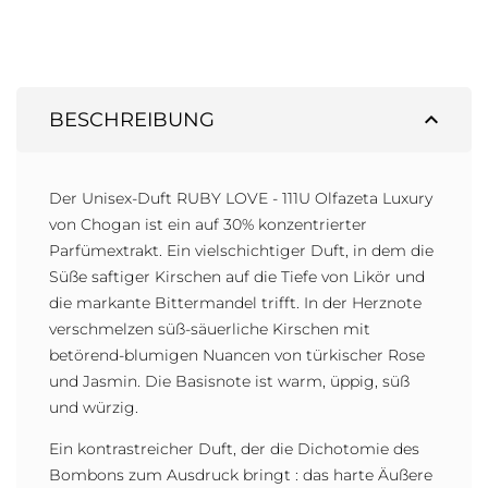
expand_less
BESCHREIBUNG
Der Unisex-Duft RUBY LOVE - 111U Olfazeta Luxury
von Chogan ist ein auf 30% konzentrierter
Parfümextrakt. Ein vielschichtiger Duft, in dem die
Süße saftiger Kirschen auf die Tiefe von Likör und
die markante Bittermandel trifft. In der Herznote
verschmelzen süß-säuerliche Kirschen mit
betörend-blumigen Nuancen von türkischer Rose
und Jasmin. Die Basisnote ist warm, üppig, süß
und würzig.
Ein kontrastreicher Duft, der die Dichotomie des
Bombons zum Ausdruck bringt : das harte Äußere