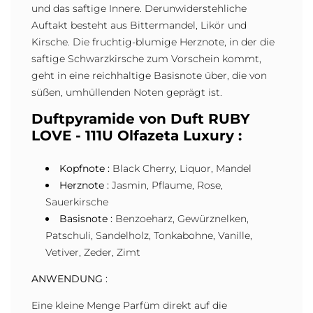
und das saftige Innere. Derunwiderstehliche
Auftakt besteht aus Bittermandel, Likör und
Kirsche. Die fruchtig-blumige Herznote, in der die
saftige Schwarzkirsche zum Vorschein kommt,
geht in eine reichhaltige Basisnote über, die von
süßen, umhüllenden Noten geprägt ist.
Duftpyramide von Duft RUBY
LOVE - 111U Olfazeta Luxury :
Kopfnote :
Black Cherry, Liquor, Mandel
Herznote :
Jasmin, Pflaume, Rose,
Sauerkirsche
Basisnote :
Benzoeharz, Gewürznelken,
Patschuli, Sandelholz, Tonkabohne, Vanille,
Vetiver, Zeder, Zimt
ANWENDUNG :
Eine kleine Menge Parfüm direkt auf die