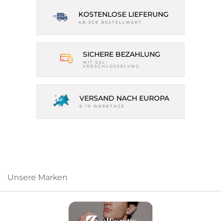
KOSTENLOSE LIEFERUNG
AB 35€ BESTELLWERT
SICHERE BEZAHLUNG
MIT SSL-
VERSCHLÜSSELUNG
VERSAND NACH EUROPA
6-10 WERKTAGE
Unsere Marken