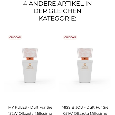
4 ANDERE ARTIKEL IN
DER GLEICHEN
KATEGORIE:
CHOGAN
CHOGAN
MY RULES - Duft Für Sie
MISS BIJOU - Duft Für Sie
132W Olfazeta Millesime
051W Olfazeta Millesime