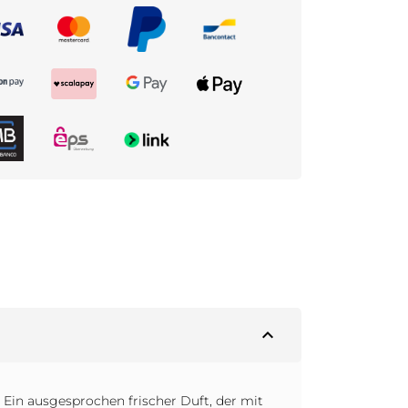
expand_less
 Ein ausgesprochen frischer Duft, der mit