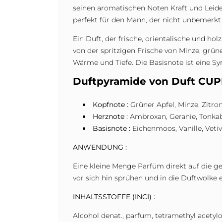
seinen aromatischen Noten Kraft und Leiden
perfekt für den Mann, der nicht unbemerkt
Ein Duft, der frische, orientalische und ho
von der spritzigen Frische von Minze, grü
Wärme und Tiefe. Die Basisnote ist eine S
Duftpyramide von Duft CUPID
Kopfnote :
Grüner Apfel, Minze, Zitro
Herznote :
Ambroxan, Geranie, Tonka
Basisnote :
Eichenmoos, Vanille, Vetiv
ANWENDUNG :
Eine kleine Menge Parfüm direkt auf die ge
vor sich hin sprühen und in die Duftwolke 
INHALTSSTOFFE (INCI) :
Alcohol denat., parfum, tetramethyl acetylo