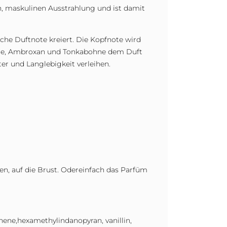
en, maskulinen Ausstrahlung und ist damit
liche Duftnote kreiert. Die Kopfnote wird
ranie, Ambroxan und Tonkabohne dem Duft
er und Langlebigkeit verleihen.
en, auf die Brust. Odereinfach das Parfüm
onene,hexamethylindanopyran, vanillin,