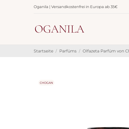
Oganila | Versandkostenfrei in Europa ab 35€
Startseite
Parfüms
Olfazeta Parfüm von 
CHOGAN