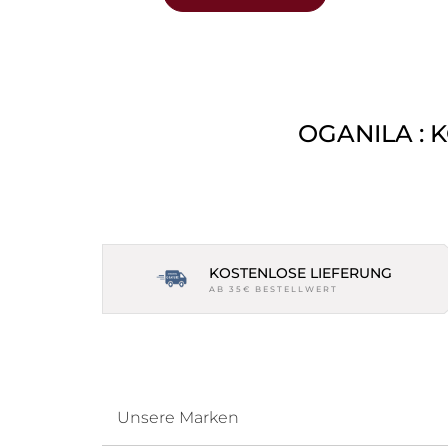
OGANILA : 
KOSTENLOSE LIEFERUNG
AB 35€ BESTELLWERT
Unsere Marken