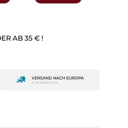
R AB 35 € !
VERSAND NACH EUROPA
6-10 WERKTAGE