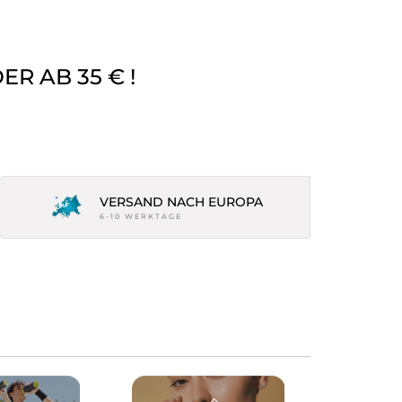
R AB 35 € !
VERSAND NACH EUROPA
6-10 WERKTAGE