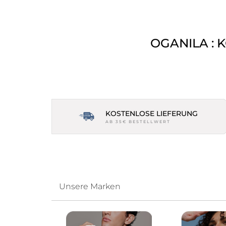
OGANILA : 
KOSTENLOSE LIEFERUNG
AB 35€ BESTELLWERT
Unsere Marken