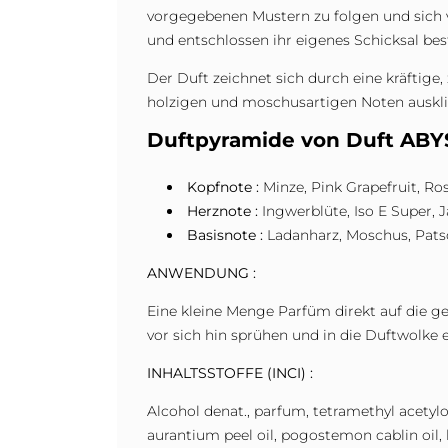
vorgegebenen Mustern zu folgen und sich v
und entschlossen ihr eigenes Schicksal bes
Der Duft zeichnet sich durch eine kräftige
holzigen und moschusartigen Noten auskling
Duftpyramide von Duft ABYSS
Kopfnote :
Minze, Pink Grapefruit, Ros
Herznote :
Ingwerblüte, Iso E Super, 
Basisnote :
Ladanharz, Moschus, Patsch
ANWENDUNG :
Eine kleine Menge Parfüm direkt auf die ge
vor sich hin sprühen und in die Duftwolke 
INHALTSSTOFFE (INCI) :
Alcohol denat., parfum, tetramethyl acetylo
aurantium peel oil, pogostemon cablin oil, l