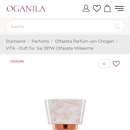
Startseite
Parfüms
Olfazeta Parfüm von Chogan
VITA - Duft für Sie 397W Olfazeta Millesime
CHOGAN
0