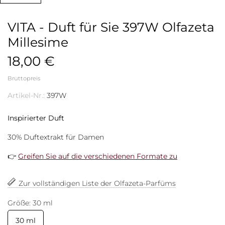
VITA - Duft für Sie 397W Olfazeta
Millesime
18,00 €
Bruttopreis
Artikel-Nr.:
397W
Inspirierter Duft
30% Duftextrakt für Damen
👉
Greifen Sie auf die verschiedenen Formate zu
Zur vollständigen Liste der Olfazeta-Parfüms
Größe: 30 ml
30 ml