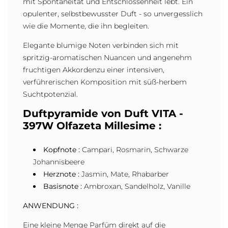
mit Spontaneität und Entschlossenheit lebt. Ein
opulenter, selbstbewusster Duft - so unvergesslich
wie die Momente, die ihn begleiten.
Elegante blumige Noten verbinden sich mit
spritzig-aromatischen Nuancen und angenehm
fruchtigen Akkordenzu einer intensiven,
verführerischen Komposition mit süß-herbem
Suchtpotenzial.
Duftpyramide von Duft VITA -
397W Olfazeta Millesime :
Kopfnote :
Campari, Rosmarin, Schwarze
Johannisbeere
Herznote :
Jasmin, Mate, Rhabarber
Basisnote :
Ambroxan, Sandelholz, Vanille
ANWENDUNG :
Eine kleine Menge Parfüm direkt auf die