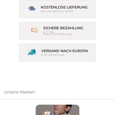
KOSTENLOSE LIEFERUNG
AB 35€ BESTELLWERT
SICHERE BEZAHLUNG
MIT SSL-
VERSCHLÜSSELUNG
VERSAND NACH EUROPA
6-10 WERKTAGE
Unsere Marken