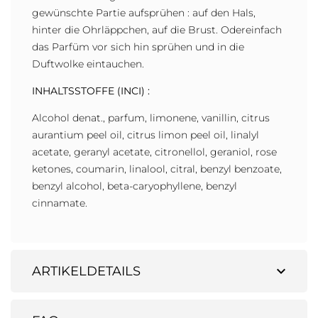
gewünschte Partie aufsprühen : auf den Hals,
hinter die Ohrläppchen, auf die Brust. Odereinfach
das Parfüm vor sich hin sprühen und in die
Duftwolke eintauchen.
INHALTSSTOFFE (INCI) :
Alcohol denat., parfum, limonene, vanillin, citrus
aurantium peel oil, citrus limon peel oil, linalyl
acetate, geranyl acetate, citronellol, geraniol, rose
ketones, coumarin, linalool, citral, benzyl benzoate,
benzyl alcohol, beta-caryophyllene, benzyl
cinnamate.
expand_more
ARTIKELDETAILS