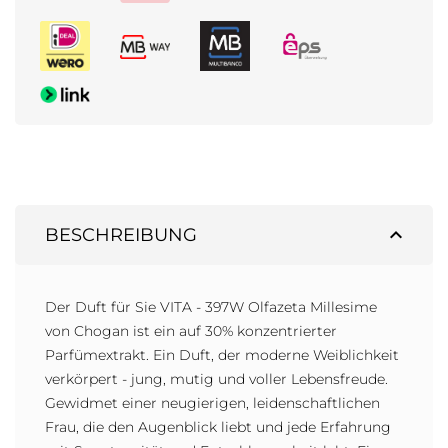
expand_less
BESCHREIBUNG
Der Duft für Sie VITA - 397W Olfazeta Millesime
von Chogan ist ein auf 30% konzentrierter
Parfümextrakt. Ein Duft, der moderne Weiblichkeit
verkörpert - jung, mutig und voller Lebensfreude.
Gewidmet einer neugierigen, leidenschaftlichen
Frau, die den Augenblick liebt und jede Erfahrung