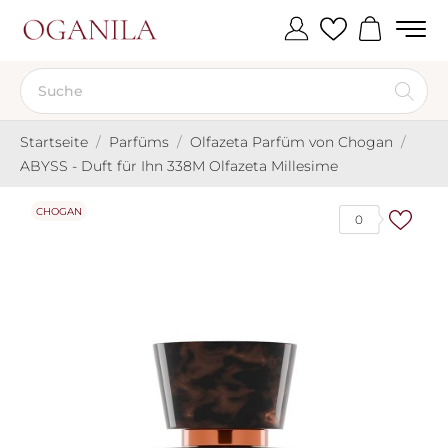
Startseite
Parfüms
Olfazeta Parfüm von Chogan
ABYSS - Duft für Ihn 338M Olfazeta Millesime
CHOGAN
0