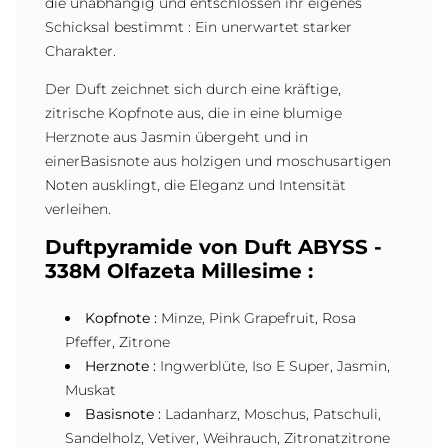
die unabhängig und entschlossen ihr eigenes
Schicksal bestimmt : Ein unerwartet starker
Charakter.
Der Duft zeichnet sich durch eine kräftige,
zitrische Kopfnote aus, die in eine blumige
Herznote aus Jasmin übergeht und in
einerBasisnote aus holzigen und moschusartigen
Noten ausklingt, die Eleganz und Intensität
verleihen.
Duftpyramide von Duft ABYSS -
338M Olfazeta Millesime :
Kopfnote :
Minze, Pink Grapefruit, Rosa
Pfeffer, Zitrone
Herznote :
Ingwerblüte, Iso E Super, Jasmin,
Muskat
Basisnote :
Ladanharz, Moschus, Patschuli,
Sandelholz, Vetiver, Weihrauch, Zitronatzitrone