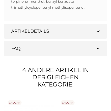
terpinene, menthol, benzyl benzoate,
trimethylcyclopentenyl methylisopentenol.
expand_more
ARTIKELDETAILS
expand_more
FAQ
4 ANDERE ARTIKEL IN
DER GLEICHEN
KATEGORIE:
CHOGAN
CHOGAN