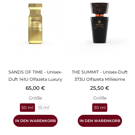
SANDS OF TIME - Unisex-
THE SUMMIT - Unisex-Duft
Duft 141U Olfazeta Luxury
373U Olfazeta Millesime
Preis
Preis
65,00 €
25,50 €
Größe
Größe
50 ml
15 ml
30 ml
IN DEN WARENKORB
IN DEN WARENKORB