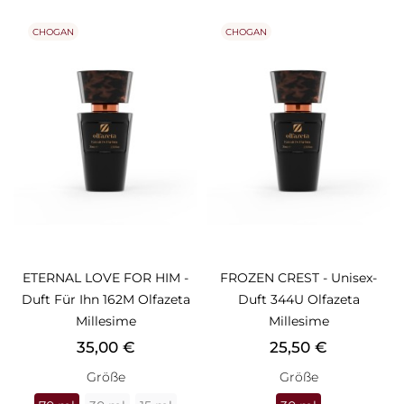
CHOGAN
CHOGAN
ETERNAL LOVE FOR HIM -
FROZEN CREST - Unisex-
Duft Für Ihn 162M Olfazeta
Duft 344U Olfazeta
Millesime
Millesime
Preis
Preis
35,00 €
25,50 €
Größe
Größe